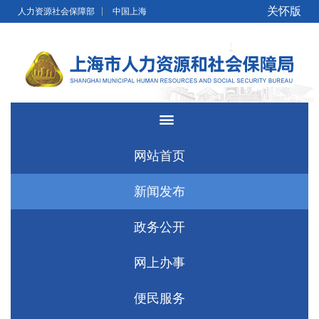
无障碍操作说明
跳转到网站导航区
跳转到主要内容区域
关怀版
人力资源社会保障部
中国上海
网站首页
新闻发布
政务公开
网上办事
便民服务