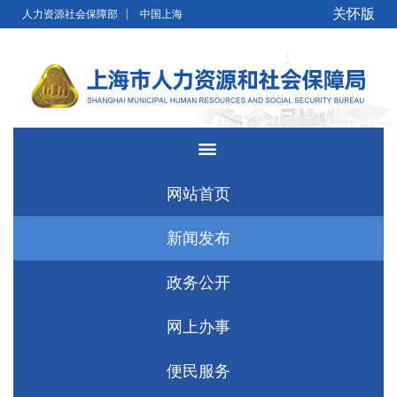
无障碍操作说明
跳转到网站导航区
跳转到主要内容区域
关怀版
人力资源社会保障部
中国上海
网站首页
新闻发布
政务公开
网上办事
便民服务