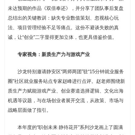
未达预期的作品《双倍奉还》，并分享了团队事后复盘
总结出的关键教训：缺失专业数值策划、忽视核心玩
法、项目管理经验不足等痛点。这份不避谈失败的真
诚，让“创业”二字显得更加立体，也更具借鉴价值。
专家视角：新质生产力与游戏产业
沙龙特别邀请静安区“两师两团”驻“15分钟就业服务
圈”社区就业服务站点专家赵峰进行点评。赵老师围绕新
质生产力赋能游戏产业、创业赛道选择逻辑、文化出海
机遇等议题，与在场创业者展开交流，从政策、市场与
战略层面做了指引。
本年度的“职创未来 静待花开”系列沙龙画上了圆满