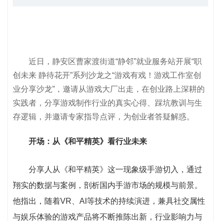
近日，静安区曹家渡街道“静邻”就业服务站开展“职
创未来 静待花开”系列沙龙之“游戏有戏！游戏工作室创
业分享沙龙”，邀请从游戏大厂出走，在创业路上深耕的
实践者，分享游戏制作行业的真实心得、踩坑教训与生
存逻辑，并邀请专家指导点评，为创业者答疑解惑。
开场：从《和平精英》看行业未来
分享人从《和平精英》这一现象级手游切入，通过
翔实的数据与案例，剖析国内手游市场的规模与前景。
他指出，随着VR、AI等技术的持续演进，兼具社交属性
与娱乐体验的游戏产品将不断推陈出新，行业影响力与