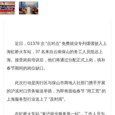
近日，G1378 次 “点对点” 免费就业专列缓缓驶入上
海虹桥火车站，37 名来自云南保山的务工人员抵达上
海。接受岗前培训后，他们将通过分配正式上岗，填补
春节期间的岗位缺口。
此次行动是闵行区与保山市两地人社部门携手开展
的沪滇对口劳务输送举措，为即将面临春节 “用工荒” 的
上海服务型行业送上了 “及时雨”。
在虹桥火车站 “来沪就业服务第一站”，工作人员为