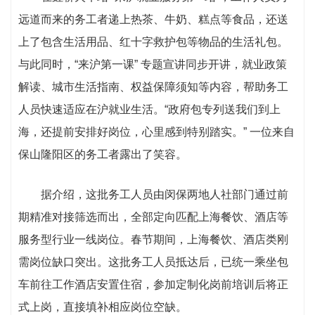
远道而来的务工者递上热茶、牛奶、糕点等食品，还送
上了包含生活用品、红十字救护包等物品的生活礼包。
与此同时，“来沪第一课” 专题宣讲同步开讲，就业政策
解读、城市生活指南、权益保障须知等内容，帮助务工
人员快速适应在沪就业生活。“政府包专列送我们到上
海，还提前安排好岗位，心里感到特别踏实。” 一位来自
保山隆阳区的务工者露出了笑容。
据介绍，这批务工人员由闵保两地人社部门通过前
期精准对接筛选而出，全部定向匹配上海餐饮、酒店等
服务型行业一线岗位。春节期间，上海餐饮、酒店类刚
需岗位缺口突出。这批务工人员抵达后，已统一乘坐包
车前往工作酒店安置住宿，参加定制化岗前培训后将正
式上岗，直接填补相应岗位空缺。