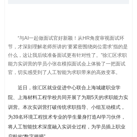
“与AI一起做面试官好新颖！从HR角度审视面试环
节，才深刻理解老师所讲的‘要紧密围绕岗位需求’指的是
什么，这让我后续准备面试更有针对性了。”徐汇区求职
能力实训营的学员小张在模拟面试会上体验了一把面试
官，切实感受到了人工智能为求职带来的高效变革。
近日，徐汇区就业促进中心联合上海城建职业学
院、上海材料工程学校共同开展了为期5天的求职能力实
训营。本次实训营打破传统求职指导、小组互动模式，
为39名环境工程技术专业的学生量身打造AI学习伙伴，
将人工智能技术深度融入实训全过程，为学员插上职业
启航的“数字翅膀”。