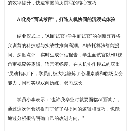
的效率提升，快速掌握简历撰写的核心技巧。
AI化身“面试考官”，打造人机协同的沉浸式体验
结业仪式上，“AI面试官+学生面试官”的创新阵容将
实训营的科技感与实战性推向高潮。AI依托算法智能提
问、深度点评，实时生成评估报告，学生面试官以HR视
角审视应答逻辑、语言流畅度。在人机协作模式的双重
“灵魂拷问”下，学员们极大地锻炼了心理素质和临场应变
能力，同时实现双向历练、双向成长。
学员小李表示：“也许我毕业时就要面临AI面试了，
通过这次体验我提前了解了AI提问的逻辑和技巧，也能
通过分析报告明确自己的改进方向。”