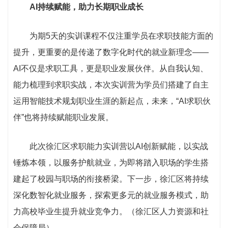
AI持续赋能，助力长期职业成长
为期5天的实训课程不仅注重学员在求职技能方面的
提升，更重要的是传递了数字化时代的就业新理念——
AI不仅是求职工具，更是职业发展伙伴。从自我认知、
能力梳理到求职实战，本次实训营为学员们搭建了自主
运用智能技术规划职业生涯的新起点，未来，“AI求职伙
伴”也将持续赋能职业发展。
此次徐汇区求职能力实训营以AI创新赋能，以实战
锤炼本领，以服务护航就业，为即将踏入职场的学生搭
建起了校园与职场的衔接桥梁。下一步，徐汇区将持续
深化数智化就业服务，探索更多元的就业服务模式，助
力高校毕业生提升就业竞争力。（徐汇区人力资源和社
会保障局）