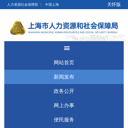
无障碍操作说明
跳转到网站导航区
跳转到主要内容区域
关怀版
人力资源社会保障部
中国上海
网站首页
新闻发布
政务公开
网上办事
便民服务