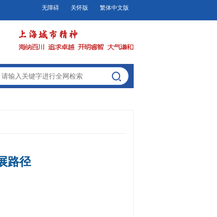
无障碍
关怀版
繁体中文版
展路径