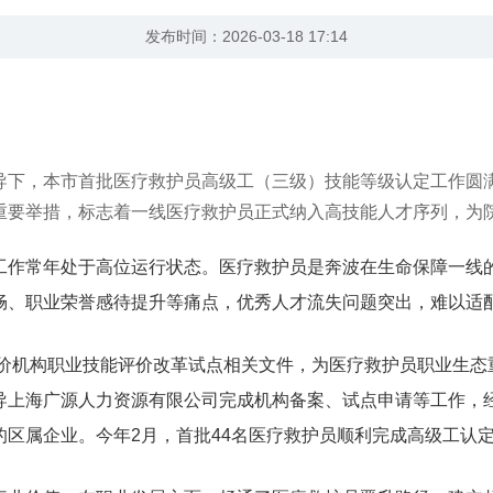
发布时间：2026-03-18 17:14
导下，本市首批医疗救护员高级工（三级）技能等级认定工作圆
重要举措，标志着一线医疗救护员正式纳入高技能人才序列，为
常年处于高位运行状态。医疗救护员是奔波在生命保障一线的
畅、职业荣誉感待提升等痛点，优秀人才流失问题突出，难以适
价机构职业技能评价改革试点相关文件，为医疗救护员职业生态
导上海广源人力资源有限公司完成机构备案、试点申请等工作，
区属企业。今年2月，首批44名医疗救护员顺利完成高级工认