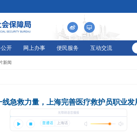
务公开
网上办事
便民服务
互动交流
图片新闻
一线急救力量，上海完善医疗救护员职业发