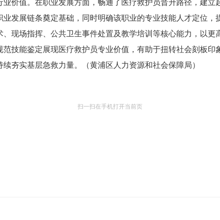
价值。在职业发展方面，畅通了医疗救护员晋升路径，建立起
职业发展链条奠定基础，同时明确该职业的专业技能人才定位，
术、现场指挥、公共卫生事件处置及教学培训等核心能力，以更
规范技能鉴定展现医疗救护员专业价值，有助于扭转社会刻板印
持续夯实基层急救力量。（黄浦区人力资源和社会保障局）
扫一扫在手机打开当前页