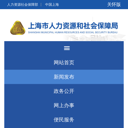
无障碍操作说明
跳转到网站导航区
跳转到主要内容区域
关怀版
人力资源社会保障部
中国上海
网站首页
新闻发布
政务公开
网上办事
便民服务