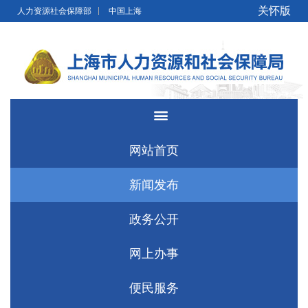
无障碍操作说明
跳转到网站导航区
跳转到主要内容区域
关怀版
人力资源社会保障部
中国上海
网站首页
新闻发布
政务公开
网上办事
便民服务