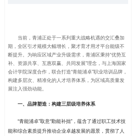
当前，青浦正处于一系列重大战略机遇的交汇叠加
期，全区引才规模大幅增长，聚才育才用才平台能级不
断提升。为响应区域产业升级需求，青浦区秉持“优势互
补、资源共享、互惠双赢、共同发展”理念，与上海国家
会计学院深度合作，联合打造“青能浦卓”职业培训品牌，
构建多层次、精准化的人才培养体系，为区域高质量发
展注入强劲动能。
一、品牌塑造：构建三层级培养体系
“青能浦卓”取意“勤能补拙”，蕴含了通过职工技术技
能和综合素质提升推动企业卓越发展的愿景，贯彻了人