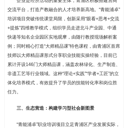
企业是经济活动的重要主体，青浦区积极搭建营商
交流平台，打造产教融合的人才培养新高地。“青能浦卓”
培训项目突破传统课堂局限，创新采用“眼看+思考+交流
+提炼”四维教学模式，组织学员走进北斗产业园、中通
快递等知名企业园区实地观摩，由随行教授现场解析案
例；同时精心打造“大师精品课”特色课程，由青浦区首席
技师以大师精品课形式分享职业技能实操经验，目前已
累计开设146门大师精品课，涵盖农林绿化、生产制造、
非遗工艺等行业领域。这种“理论+实践”“学者+工匠”的立
体化培养模式，有效提升了学员的技能转化率和岗位胜
任力。
三、生态营造：构建学习型社会新图景
“青能浦卓”职业培训项目立足青浦区产业发展实际，