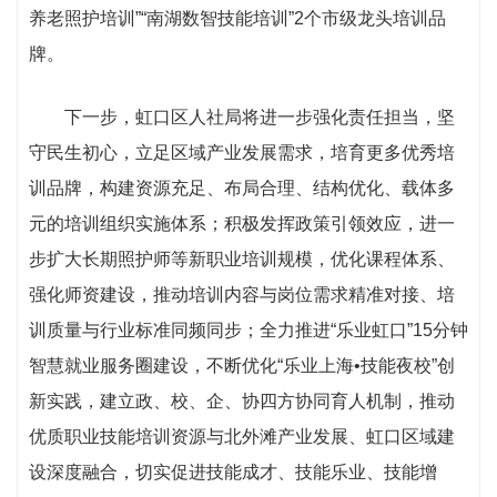
养老照护培训”“南湖数智技能培训”2个市级龙头培训品
牌。
下一步，虹口区人社局将进一步强化责任担当，坚
守民生初心，立足区域产业发展需求，培育更多优秀培
训品牌，构建资源充足、布局合理、结构优化、载体多
元的培训组织实施体系；积极发挥政策引领效应，进一
步扩大长期照护师等新职业培训规模，优化课程体系、
强化师资建设，推动培训内容与岗位需求精准对接、培
训质量与行业标准同频同步；全力推进“乐业虹口”15分钟
智慧就业服务圈建设，不断优化“乐业上海•技能夜校”创
新实践，建立政、校、企、协四方协同育人机制，推动
优质职业技能培训资源与北外滩产业发展、虹口区域建
设深度融合，切实促进技能成才、技能乐业、技能增