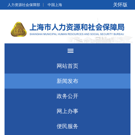
无障碍操作说明
跳转到网站导航区
跳转到主要内容区域
关怀版
人力资源社会保障部
中国上海
网站首页
新闻发布
政务公开
网上办事
便民服务