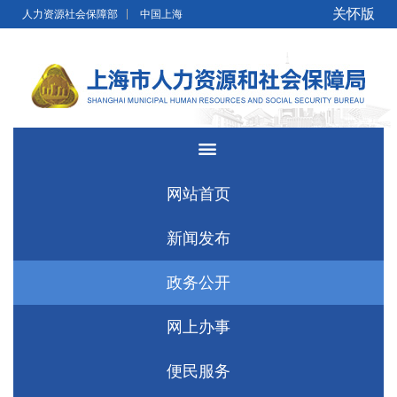
无障碍操作说明
跳转到网站导航区
跳转到主要内容区域
关怀版
人力资源社会保障部
中国上海
网站首页
新闻发布
政务公开
网上办事
便民服务