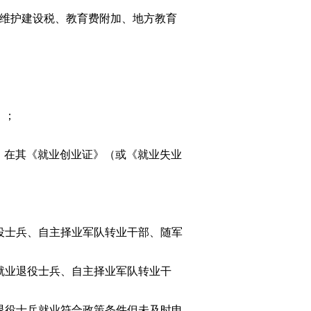
维护建设税、教育费附加、地方教育
）；
在其《就业创业证》（或《就业失业
役士兵、自主择业军队转业干部、随军
就业退役士兵、自主择业军队转业干
退役士兵就业符合政策条件但未及时申