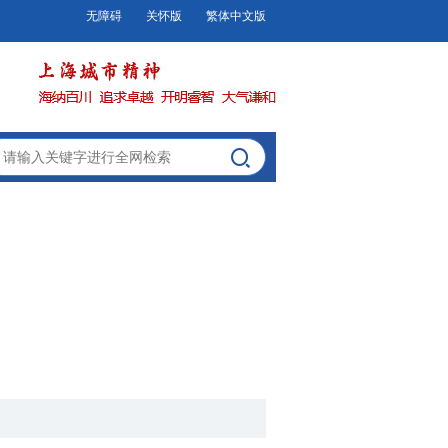
无障碍
关怀版
繁体中文版