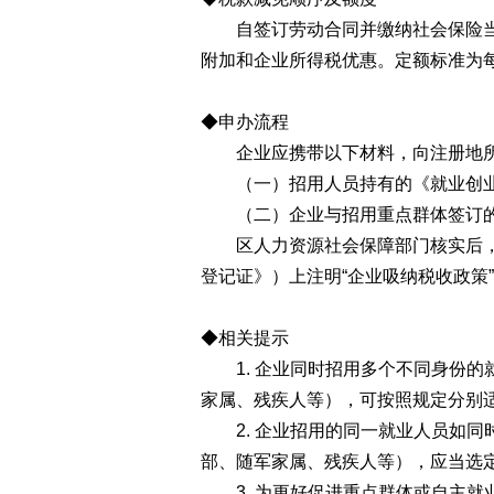
自签订劳动合同并缴纳社会保险当月
附加和企业所得税优惠。定额标准为每
◆申办流程
企业应携带以下材料，向注册地所
（一）招用人员持有的《就业创业
（二）企业与招用重点群体签订的
区人力资源社会保障部门核实后，对
登记证》）上注明“企业吸纳税收政策
◆相关提示
1. 企业同时招用多个不同身份的
家属、残疾人等），可按照规定分别
2. 企业招用的同一就业人员如同
部、随军家属、残疾人等），应当选
3. 为更好促进重点群体或自主就