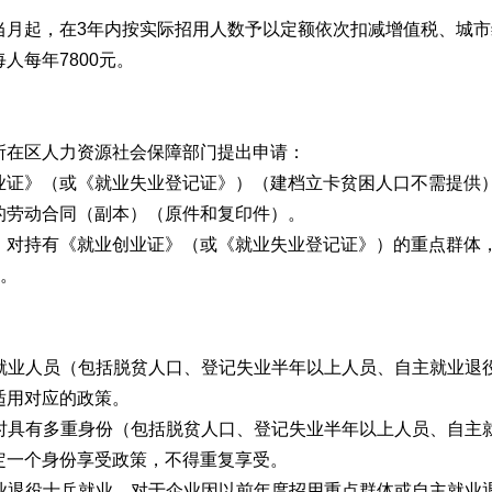
起，在3年内按实际招用人数予以定额依次扣减增值税、城市
人每年7800元。
在区人力资源社会保障部门提出申请：
证》（或《就业失业登记证》）（建档立卡贫困人口不需提供
劳动合同（副本）（原件和复印件）。
持有《就业创业证》（或《就业失业登记证》）的重点群体，
”。
就业人员（包括脱贫人口、登记失业半年以上人员、自主就业退
适用对应的政策。
时具有多重身份（包括脱贫人口、登记失业半年以上人员、自主
定一个身份享受政策，不得重复享受。
业退役士兵就业，对于企业因以前年度招用重点群体或自主就业