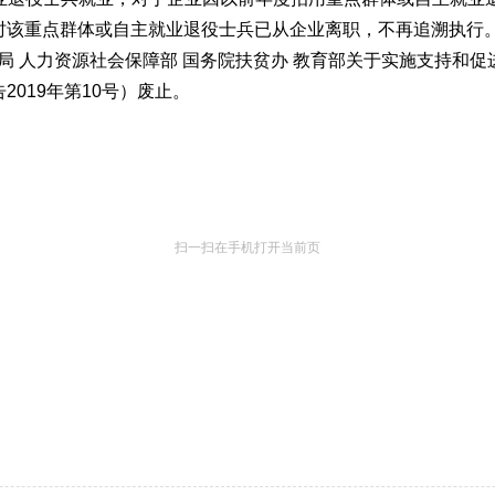
时该重点群体或自主就业退役士兵已从企业离职，不再追溯执行
务总局 人力资源社会保障部 国务院扶贫办 教育部关于实施支持和
019年第10号）废止。
扫一扫在手机打开当前页