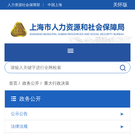
无障碍操作说明
跳转到网站导航区
跳转到主要内容区域
关怀版
人力资源社会保障部
中国上海
网站首页
新闻发布
首页
/ 政务公开
/ 重大行政决策
政务公开
政务公开
网上办事
公示公告
便民服务
法律法规