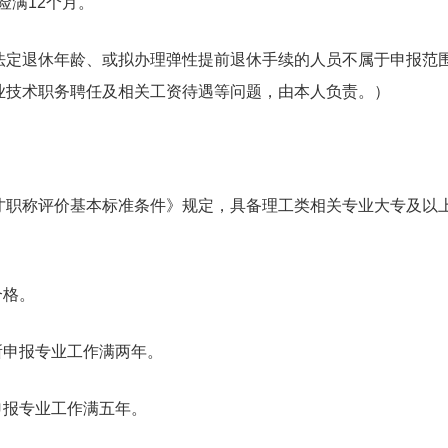
险满12个月。
退休年龄、或拟办理弹性提前退休手续的人员不属于申报范围
业技术职务聘任及相关工资待遇等问题，由本人负责。）
称评价基本标准条件》规定，具备理工类相关专业大专及以上
合格。
申报专业工作满两年。
报专业工作满五年。