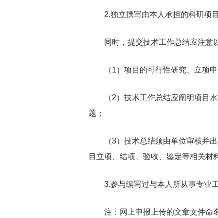
2.独立撰写由本人承担的科研项目、
同时，提交技术工作总结应注意以
（1）项目的可行性研究、立项申请
（2）技术工作总结应阐明项目水平
题；
（3）技术总结须由单位审核并出具
目立项、结项、验收、鉴定等相关材
3.参与编写过与本人所从事专业工作
注：网上申报上传的文章文件命名格