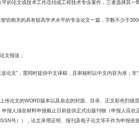
水平的论文或技术工作总结或工程技术专业著作，三者选择其一
切相关的具有较高学术水平的专业论文一篇，字数不少于3000字
：
论文报送；
送论文”，需同时提供中文译稿，且审核时以中文内容为准；非“
传论文的WORD版本以及杂志的封面、目录、正文彩色扫描页
。申报人须在材料申报截止日前提供正式出版刊物（申报人应在
ISSN号）），论文录用证明、报刊及电子论文等不作为申报依