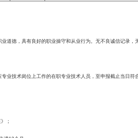
道德，具有良好的职业操守和从业行为。无不良诚信记录，无
业技术岗位上工作的在职专业技术人员，至申报截止当日符合
证》；