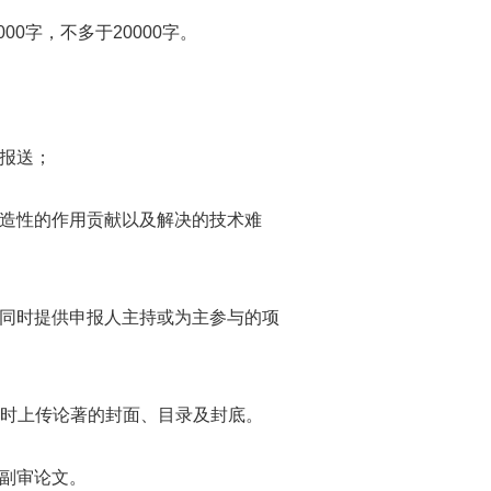
字，不多于20000字。
报送；
造性的作用贡献以及解决的技术难
同时提供申报人主持或为主参与的项
同时上传论著的封面、目录及封底。
副审论文。