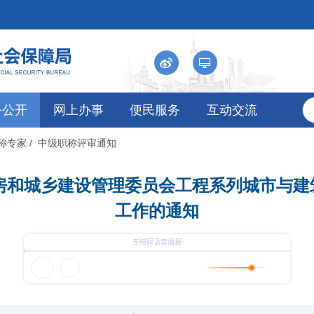
务公开
网上办事
便民服务
互动交流
职称专家
/ 中级职称评审通知
住房和城乡建设管理委员会工程系列城市与
工作的通知