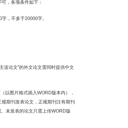
即可，各项条件如下：
，不多于20000字。
主送论文”的外文论文需同时提供中文
（以图片格式插入WORD版本内），
正规期刊发表论文，正规期刊注有期刊
据。未发表的论文只需上传WORD版