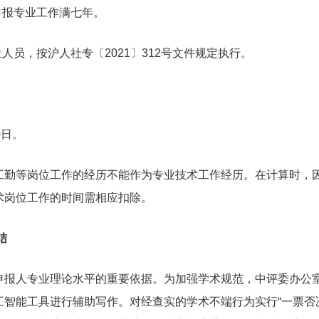
报专业工作满七年。
员，按沪人社专〔2021〕312号文件规定执行。
日。
等岗位工作的经历不能作为专业技术工作经历。在计算时，因
术岗位工作的时间需相应扣除。
结
人专业理论水平的重要依据。为加强学术规范，中评委办公室
智能工具进行辅助写作。对经查实的学术不端行为实行“一票否