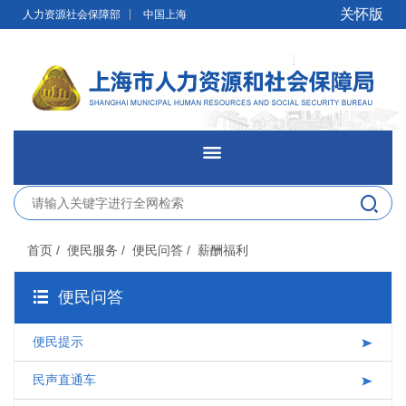
无障碍操作说明
跳转到网站导航区
跳转到主要内容区域
关怀版
人力资源社会保障部
中国上海
网站首页
新闻发布
首页
/ 便民服务
/ 便民问答
/ 薪酬福利
政务公开
便民问答
网上办事
便民提示
便民服务
民声直通车