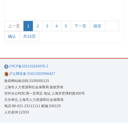
上一页
1
2
3
4
5
下一页
跳至
确认
共16页
沪ICP备2021016245号-2
沪公网安备:31011502006427
政府网站标识码:3100000115
上海市人力资源和社会保障局 版权所有
对外办公时间:周一至周五 地址:上海市世博村路300号
主办单位:上海市人力资源和社会保障局
电话:86-021-23111111 邮编:200125
人社咨询:12333