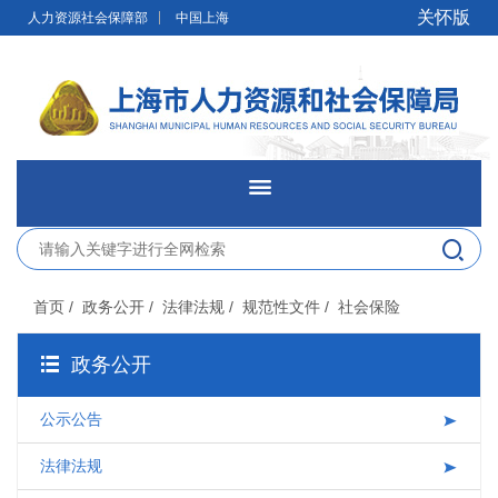
无障碍操作说明
跳转到网站导航区
跳转到主要内容区域
关怀版
人力资源社会保障部
中国上海
网站首页
新闻发布
首页
/ 政务公开
/ 法律法规
/ 规范性文件
/ 社会保险
政务公开
政务公开
网上办事
公示公告
便民服务
法律法规