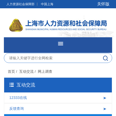
无障碍操作说明
跳转到网站导航区
跳转到主要内容区域
关怀版
人力资源社会保障部
中国上海
网站首页
新闻发布
首页
/ 互动交流
/ 网上调查
政务公开
互动交流
网上办事
12333在线
便民服务
反馈查询