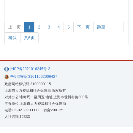
上一页
1
2
3
4
5
下一页
跳至
确认
共6页
沪ICP备2021016245号-2
沪公网安备:31011502006427
政府网站标识码:3100000115
上海市人力资源和社会保障局 版权所有
对外办公时间:周一至周五 地址:上海市世博村路300号
主办单位:上海市人力资源和社会保障局
电话:86-021-23111111 邮编:200125
人社咨询:12333