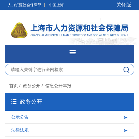
无障碍操作说明
跳转到网站导航区
跳转到主要内容区域
关怀版
人力资源社会保障部
中国上海
网站首页
新闻发布
首页
/ 政务公开
/ 信息公开年报
政务公开
政务公开
网上办事
公示公告
便民服务
法律法规